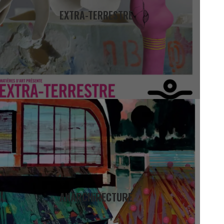
EXTRA-TERRESTRE
ANARCHiRECTURE