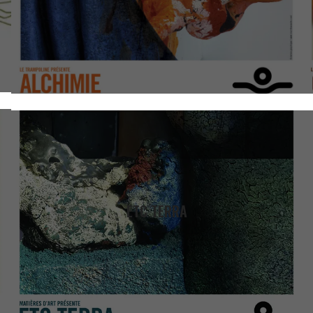
ETC TERRA