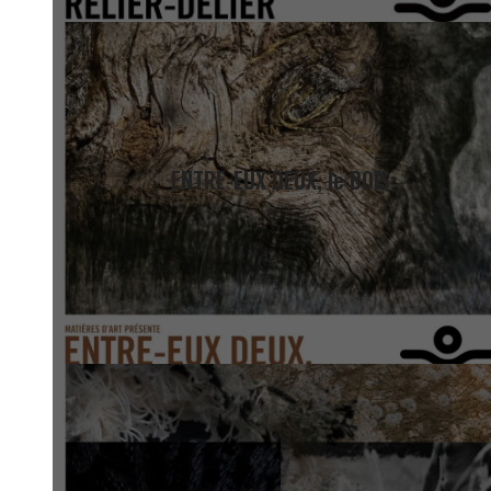
ENTRE-EUX D
EUX, le BOIS