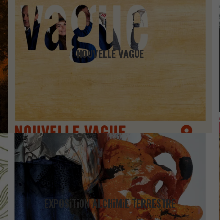
NOUVELLE VAGUE
EXPOSiTiON ALCHiMiE TERRESTRE