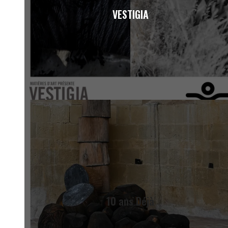
VESTIGIA
10 ans Déjà