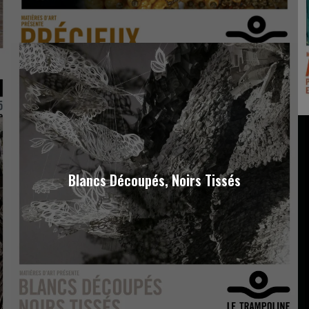
Blancs Découpés, Noirs Tissés