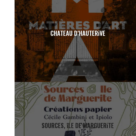
CHATEAU D’HAUTERiVE
SOURCES, îLE DE MARGUERiTE