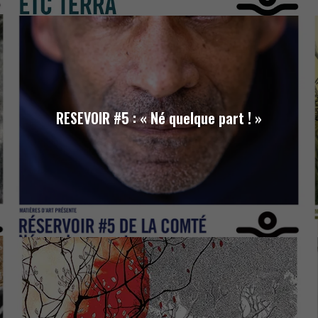
RESEVOIR #5 : « Né quelque part ! »