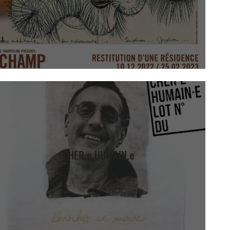
CHER.e HUMAIN.e