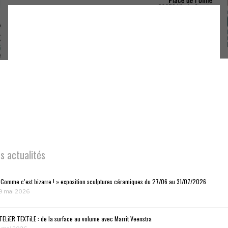
s actualités
 Comme c’est bizarre ! » exposition sculptures céramiques du 27/06 au 31/07/2026
9 mai 2026
TELiER TEXTiLE : de la surface au volume avec Marrit Veenstra