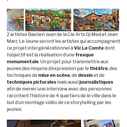
2 artistes Bastien Jean de la
Cie Arts Qi Med
et
Jean
Marc Le Jeune
seront les artistes qui accompagnent
ce projet intergénérationnel à
Vic Le Comte
dont
l’objectif est la réalisation d’une
fresque
monumentale
. Un projet pour transmettre aux
jeunes des moyens d’expression par le
théâtre
, des
techniques de
mise en scène
, de
dessin
et de
techniques picturales
mais aussi
journalistiques
afin de mener une interview avec des personnes
racontant l’histoire de 4 quartiers de le ville dans le
but d’un montage vidéo de ce storytelling par les
jeunes.