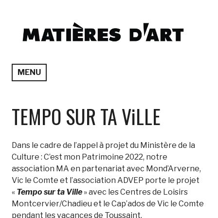
Accéder
au
contenu
principal
Matières d'Art
MENU
TEMPO SUR TA ViLLE
Dans le cadre de l’appel à projet du Ministère de la
Culture : C’est mon Patrimoine 2022, notre
association MA en partenariat avec Mond’Arverne,
Vic le Comte et l’association ADVEP porte le projet
«
Tempo sur ta Ville
» avec les Centres de Loisirs
Montcervier/Chadieu et le Cap’ados de Vic le Comte
pendant les vacances de Toussaint.