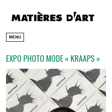
Accéder
au
contenu
principal
Matières d'Art
MENU
EXPO PHOTO MODE « KRAAPS »