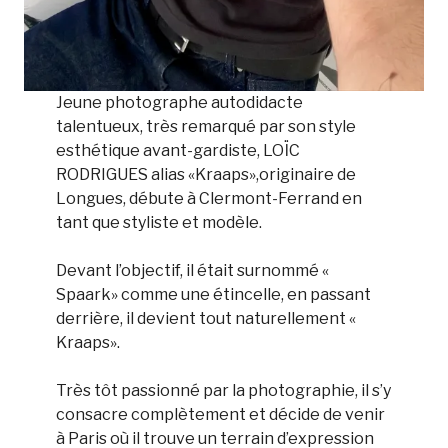
Jeune photographe autodidacte
talentueux, très remarqué par son style
esthétique avant-gardiste, LOÏC
RODRIGUES alias «Kraaps»,originaire de
Longues, débute à Clermont-Ferrand en
tant que styliste et modèle.
Devant l’objectif, il était surnommé «
Spaark» comme une étincelle, en passant
derrière, il devient tout naturellement «
Kraaps».
Très tôt passionné par la photographie, il s’y
consacre complètement et décide de venir
à Paris où il trouve un terrain d’expression