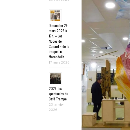
Dimanche 29
mars 2026 à
17h, « Les
Noces de
Canard » de la
troupe La
Marandelle
17 mars 2026
2026-les
spectacles du
Café Trampo
20 janvier
2026